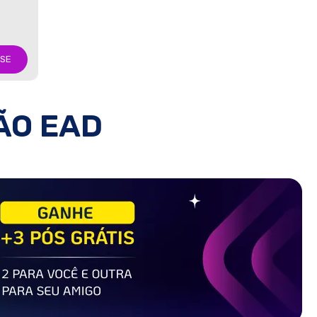
-SE
ÃO EAD