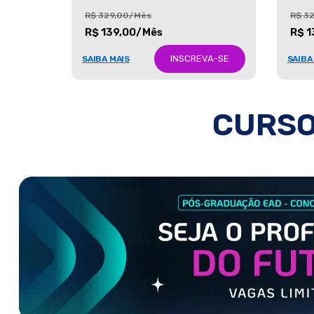
R$ 329,00/Mês
R$ 3
R$ 139,00/Mês
R$ 1
INSCREVA-SE
SAIBA MAIS
SAIBA
CURSO