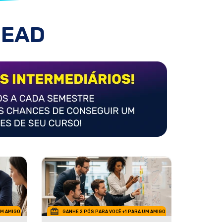
 EAD
UM AMIGO
GANHE 2 PÓS PARA VOCÊ +1 PARA UM AMIGO