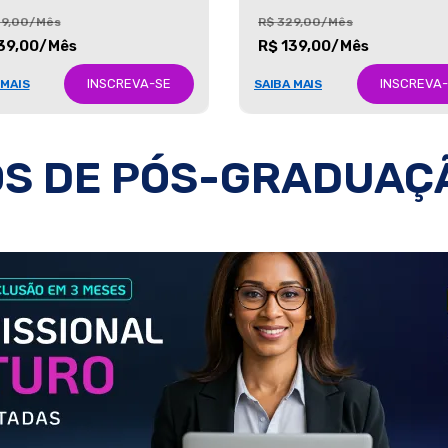
29,00/Mês
R$ 329,00/Mês
39,00/Mês
R$ 139,00/Mês
INSCREVA-SE
INSCREVA
 MAIS
SAIBA MAIS
S DE PÓS-GRADUAÇ