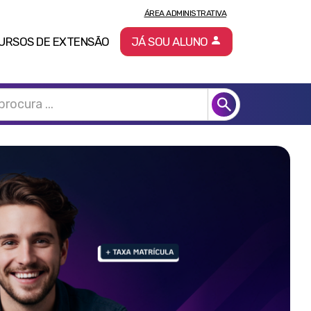
ÁREA ADMINISTRATIVA
URSOS DE EXTENSÃO
JÁ SOU ALUNO
Pró