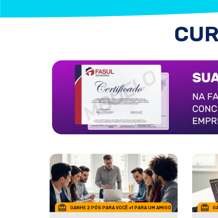
CUR
GANHE 2 PÓS PARA VOCÊ +1 PARA UM AMIGO
GA