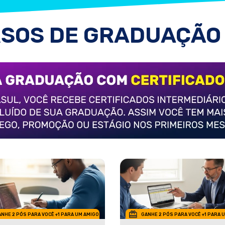
SOS DE GRADUAÇÃO
NHE 2 PÓS PARA VOCÊ +1 PARA UM AMIGO
GANHE 2 PÓS PARA VOCÊ +1 PARA 