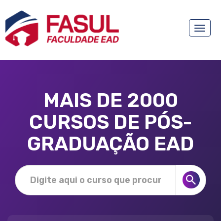
Toggle
naviga
MAIS DE 2000
CURSOS DE PÓS-
GRADUAÇÃO EAD