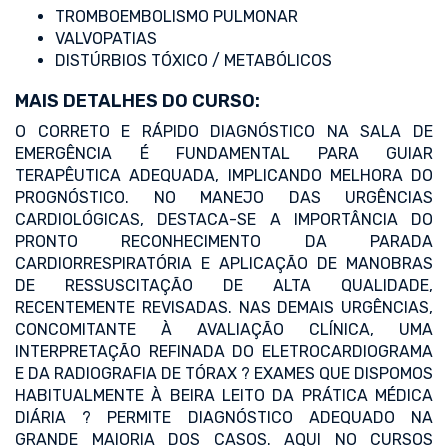
TROMBOEMBOLISMO PULMONAR
VALVOPATIAS
DISTÚRBIOS TÓXICO / METABÓLICOS
MAIS DETALHES DO CURSO:
O CORRETO E RÁPIDO DIAGNÓSTICO NA SALA DE
EMERGÊNCIA É FUNDAMENTAL PARA GUIAR
TERAPÊUTICA ADEQUADA, IMPLICANDO MELHORA DO
PROGNÓSTICO. NO MANEJO DAS URGÊNCIAS
CARDIOLÓGICAS, DESTACA-SE A IMPORTÂNCIA DO
PRONTO RECONHECIMENTO DA PARADA
CARDIORRESPIRATÓRIA E APLICAÇÃO DE MANOBRAS
DE RESSUSCITAÇÃO DE ALTA QUALIDADE,
RECENTEMENTE REVISADAS. NAS DEMAIS URGÊNCIAS,
CONCOMITANTE À AVALIAÇÃO CLÍNICA, UMA
INTERPRETAÇÃO REFINADA DO ELETROCARDIOGRAMA
E DA RADIOGRAFIA DE TÓRAX ? EXAMES QUE DISPOMOS
HABITUALMENTE À BEIRA LEITO DA PRÁTICA MÉDICA
DIÁRIA ? PERMITE DIAGNÓSTICO ADEQUADO NA
GRANDE MAIORIA DOS CASOS. AQUI NO CURSOS