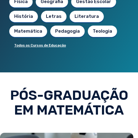
Física
Geografia
Gestão Escolar
História
Letras
Literatura
Matemática
Pedagogia
Teologia
Todos os Cursos de Educação
PÓS-GRADUAÇÃO
EM MATEMÁTICA