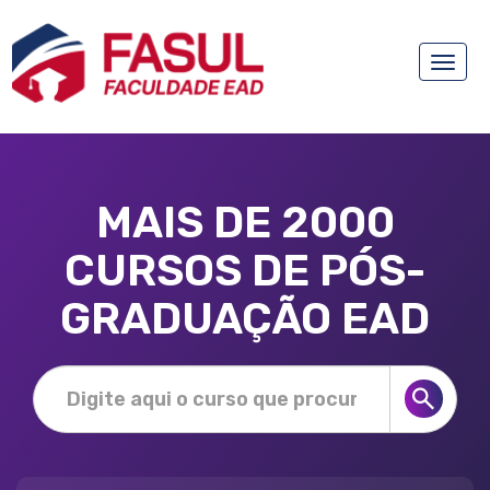
Toggle
naviga
MAIS DE 2000
CURSOS DE PÓS-
GRADUAÇÃO EAD