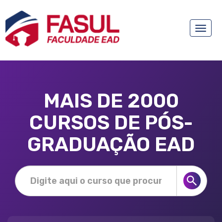
Toggle
naviga
MAIS DE 2000
CURSOS DE PÓS-
GRADUAÇÃO EAD