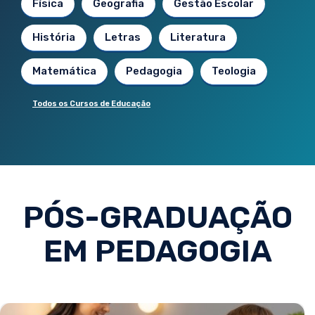
Física
Geografia
Gestão Escolar
História
Letras
Literatura
Matemática
Pedagogia
Teologia
Todos os Cursos de Educação
PÓS-GRADUAÇÃO
EM PEDAGOGIA