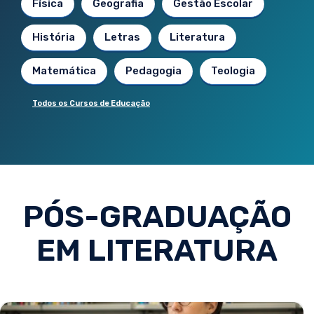
Física
Geografia
Gestão Escolar
História
Letras
Literatura
Matemática
Pedagogia
Teologia
Todos os Cursos de Educação
PÓS-GRADUAÇÃO
EM LITERATURA