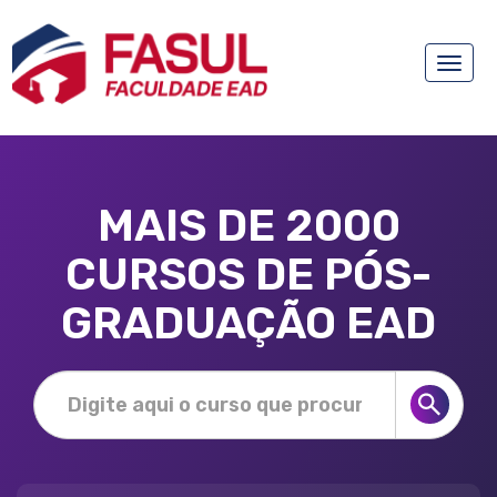
Toggle
naviga
MAIS DE 2000
CURSOS DE PÓS-
GRADUAÇÃO EAD