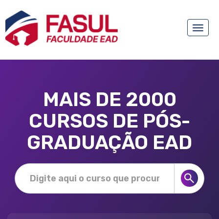
Toggle
naviga
MAIS DE 2000
CURSOS DE PÓS-
GRADUAÇÃO EAD