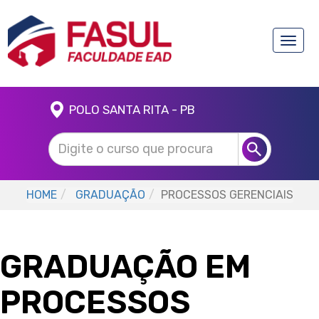
Toggle
naviga
POLO SANTA RITA - PB
HOME
GRADUAÇÃO
PROCESSOS GERENCIAIS
GRADUAÇÃO EM
PROCESSOS