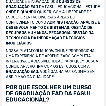
QUALIDADE E INOVAÇÃO DOS
CURSOS DE
GRADUAÇÃO EAD
DA FASUL EDUCACIONAL. ESTUDE
ONDE E QUANDO QUISER
, COM A LIBERDADE DE
ESCOLHER ENTRE DIVERSAS ÁREAS DO
CONHECIMENTO COMO
ADMINISTRAÇÃO, ANÁLISE E
DESENVOLVIMENTO DE SISTEMAS, GESTÃO DE
RECURSOS HUMANOS, PEDAGOGIA, GESTÃO DA
TECNOLOGIA DA INFORMAÇÃO
E
NEGÓCIOS
IMOBILIÁRIOS
.
NOSSA PLATAFORMA 100% ONLINE PROPORCIONA
UMA EXPERIÊNCIA DE APRENDIZADO COMPLETA,
INTERATIVA E ACESSÍVEL, IDEAL PARA QUEM BUSCA
CONCILIAR A ROTINA COM OS ESTUDOS. COM A
GRADUAÇÃO EAD
, VOCÊ GANHA AUTONOMIA SEM
ABRIR MÃO DA QUALIDADE.
POR QUE ESCOLHER UM CURSO
DE GRADUAÇÃO EAD DA FASUL
EDUCACIONAL?