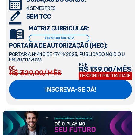
4 SEMESTRES
SEM TCC
MATRIZ CURRICULAR:
ACESSAR MATRIZ
PORTARIA DE AUTORIZAÇÃO (MEC):
PORTARIA Nº440 DE 17/11/2023, PUBLICADO NO D.O.U
EM 20/11/2023.
POR
R$ 139,00/MÊS
DE
R$ 329,00/MÊS
DESCONTO PONTUALIDADE
INSCREVA-SE JÁ!