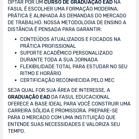
OPTAR POR UM
CURSO DE GRADUAÇÃO EAD
NA
FASUL É ESCOLHER UMA FORMAÇÃO MODERNA,
PRÁTICA E ALINHADA ÀS DEMANDAS DO MERCADO
DE TRABALHO. NOSSA METODOLOGIA DE ENSINO A
DISTÂNCIA É PENSADA PARA GARANTIR:
CONTEÚDOS ATUALIZADOS E FOCADOS NA
PRÁTICA PROFISSIONAL
SUPORTE ACADÊMICO PERSONALIZADO
DURANTE TODA A SUA JORNADA
FLEXIBILIDADE TOTAL PARA ESTUDAR NO SEU
RITMO E HORÁRIO
CERTIFICAÇÃO RECONHECIDA PELO MEC
SEJA QUAL FOR SUA ÁREA DE INTERESSE, A
GRADUAÇÃO EAD
DA FASUL EDUCACIONAL
OFERECE A BASE IDEAL PARA VOCÊ CONSTRUIR UMA
CARREIRA SÓLIDA E PROMISSORA. PREPARE-SE
PARA O MERCADO COM UMA INSTITUIÇÃO QUE
ENTENDE SUAS NECESSIDADES E VALORIZA SEU
TEMPO.