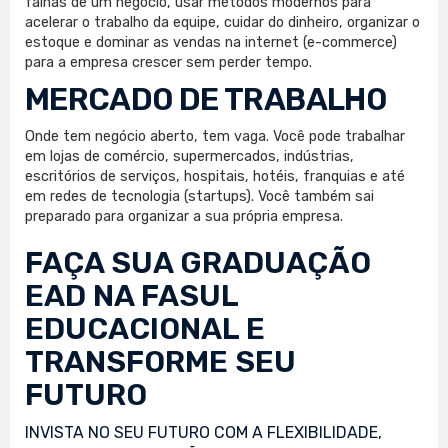
falhas de um negócio, usar métodos modernos para
acelerar o trabalho da equipe, cuidar do dinheiro, organizar o
estoque e dominar as vendas na internet (e-commerce)
para a empresa crescer sem perder tempo.
MERCADO DE TRABALHO
Onde tem negócio aberto, tem vaga. Você pode trabalhar
em lojas de comércio, supermercados, indústrias,
escritórios de serviços, hospitais, hotéis, franquias e até
em redes de tecnologia (startups). Você também sai
preparado para organizar a sua própria empresa.
FAÇA SUA
GRADUAÇÃO
EAD
NA FASUL
EDUCACIONAL E
TRANSFORME SEU
FUTURO
INVISTA NO SEU FUTURO COM A FLEXIBILIDADE,