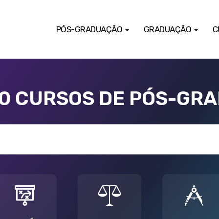
PÓS-GRADUAÇÃO
GRADUAÇÃO
C
00 CURSOS DE PÓS-GR