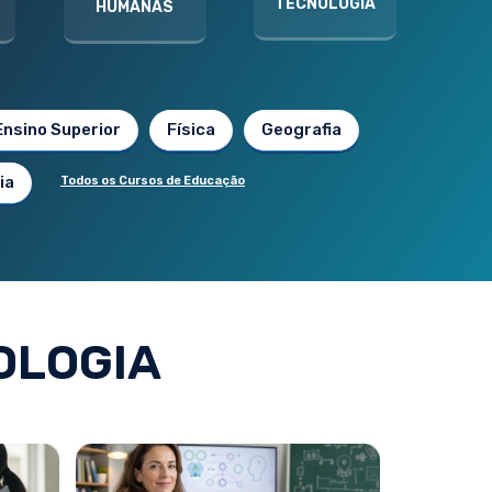
TECNOLOGIA
HUMANAS
Ensino Superior
Física
Geografia
ia
Todos os Cursos de Educação
OLOGIA