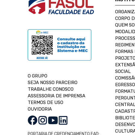
ORGANIZ
CORPO 
QUEM S
MODALID
PROCESS
REGIMEN
FORMAS 
PROJETO
EXTENSÃ
SOCIAL
O GRUPO
COMISSÃ
SEJA NOSSO PARCEIRO
EGRESSO
TRABALHE CONOSCO
FORMAT
ASSESSORIA DE IMPRENSA
PERGUNT
TERMOS DE USO
CENTRAL
OUVIDORIA
CADASTR
BIBLIOT
DESENVO
CULTUR
PORTARIA DE CREDENCIAMENTO EAD: