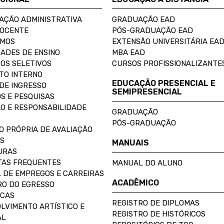
AÇÃO ADMINISTRATIVA
GRADUAÇÃO EAD
DOCENTE
PÓS-GRADUAÇÃO EAD
OMOS
EXTENSÃO UNIVERSITÁRIA EA
ADES DE ENSINO
MBA EAD
OS SELETIVOS
CURSOS PROFISSIONALIZANTE
TO INTERNO
EDUCAÇÃO PRESENCIAL E
DE INGRESSO
SEMIPRESENCIAL
S E PESQUISAS
O E RESPONSABILIDADE
GRADUAÇÃO
PÓS-GRADUAÇÃO
O PRÓPRIA DE AVALIAÇÃO
S
MANUAIS
URAS
AS FREQUENTES
MANUAL DO ALUNO
 DE EMPREGOS E CARREIRAS
ACADÊMICO
O DO EGRESSO
ECAS
REGISTRO DE DIPLOMAS
LVIMENTO ARTÍSTICO E
REGISTRO DE HISTÓRICOS
AL