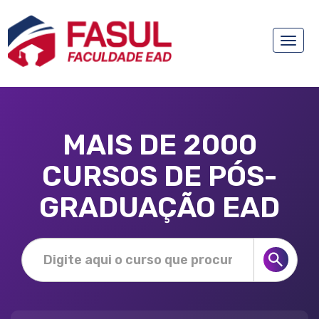
Toggle
naviga
MAIS DE 2000
CURSOS DE PÓS-
GRADUAÇÃO EAD