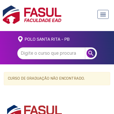
Toggle
naviga
POLO SANTA RITA - PB
CURSO DE GRADUAÇÃO NÃO ENCONTRADO.